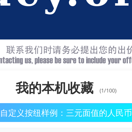
我的本机收藏
(1/100)
自定义按纽样例：三元面值的人民币