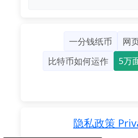
一分钱纸币
网
5万
比特币如何运作
隐私政策 Privat