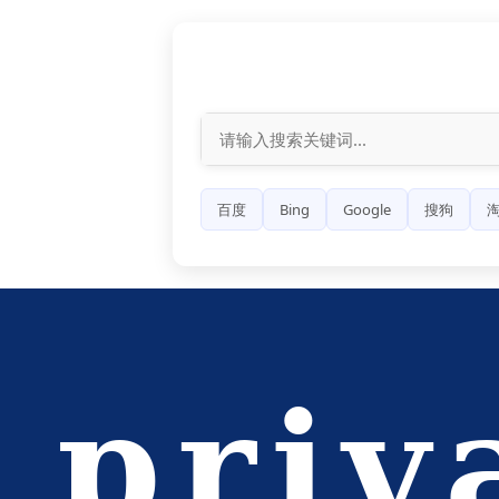
百度
Bing
Google
搜狗
淘
priv