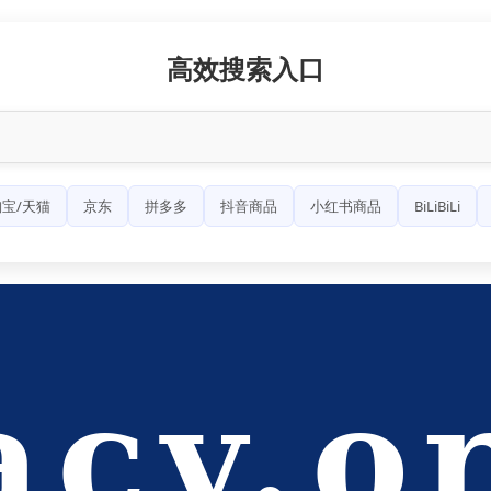
高效搜索入口
宝/天猫
京东
拼多多
抖音商品
小红书商品
BiLiBiLi
acy.o