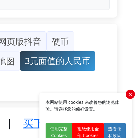
网页版抖音
硬币
3元面值的人民币
地图
×
本网站使用 cookies 来改善您的浏览体
验。请选择您的偏好设置。
|
买下我们
使用完整
拒绝使用全
查看隐
Cookies
部 Cookies
私政策